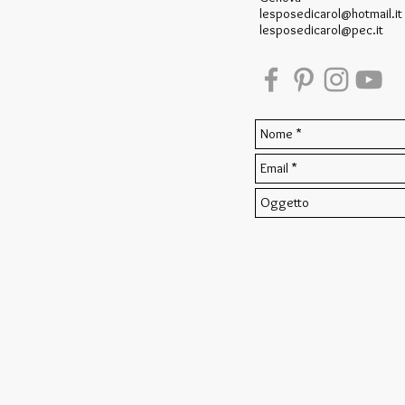
lesposedicarol@hotmail.it
lesposedicarol@pec.it