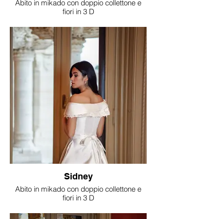
Abito in mikado con doppio collettone e
fiori in 3 D
Sidney
Abito in mikado con doppio collettone e
fiori in 3 D