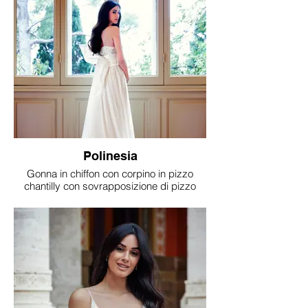
Polinesia
Gonna in chiffon con corpino in pizzo
chantilly con sovrapposizione di pizzo
macramè e fiori in 3 D