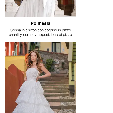
Polinesia
Gonna in chiffon con corpino in pizzo
chantilly con sovrapposizione di pizzo
macramè e fiori in 3 D