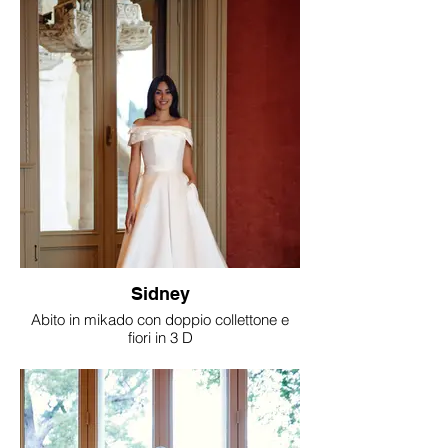
Sidney
Abito in mikado con doppio collettone e
fiori in 3 D