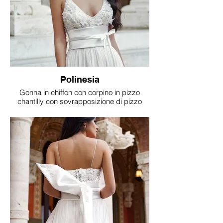
Polinesia
Gonna in chiffon con corpino in pizzo
chantilly con sovrapposizione di pizzo
macramè e fiori in 3 D