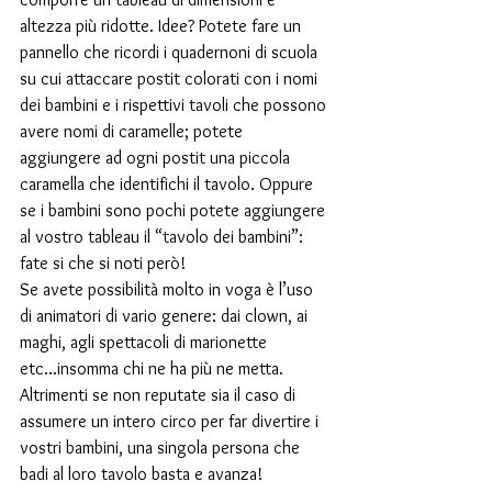
altezza più ridotte. Idee? Potete fare un 
pannello che ricordi i quadernoni di scuola 
su cui attaccare postit colorati con i nomi 
dei bambini e i rispettivi tavoli che possono 
avere nomi di caramelle; potete 
aggiungere ad ogni postit una piccola 
caramella che identifichi il tavolo. Oppure 
se i bambini sono pochi potete aggiungere 
al vostro tableau il “tavolo dei bambini”: 
fate si che si noti però!
Se avete possibilità molto in voga è l’uso 
di animatori di vario genere: dai clown, ai 
maghi, agli spettacoli di marionette 
etc...insomma chi ne ha più ne metta.
Altrimenti se non reputate sia il caso di 
assumere un intero circo per far divertire i 
vostri bambini, una singola persona che 
badi al loro tavolo basta e avanza!