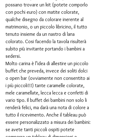
possano trovare un kit (potete comporlo 
con pochi euro) con matite colorate, 
qualche disegno da colorare inerente al 
matrimonio, o un piccolo libricino, il tutto 
tenuto insieme da un nastro di lana 
colorato. Cosi facendo la tavola risulterà 
subito più invitante portando i bambini a 
sedersi.
Molto carina è l’idea di allestire un piccolo 
buffet che preveda, invece dei soliti dolci 
o open bar (ovviamente non consentito ai 
i più piccoli!!!) tante caramelle colorate, 
mele caramellate, lecca lecca e confetti di 
vario tipo. Il buffet dei bambini non solo li 
renderà felici, ma darà una nota di colore a 
tutto il ricevimento. Anche il tableau può 
essere personalizzato a misura dei bambini: 
se avete tanti piccoli ospiti potete 
comporre un tableau di dimensioni e 